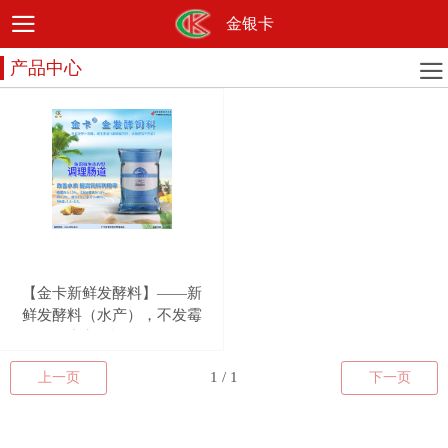
金银卡
产品中心
【金卡新鲜发酵料】——新
鲜发酵料（水产），不发霉
不结块，能放一年!
上一页
下一页