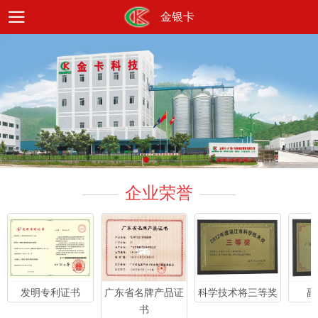
金银卡
企业荣誉
科学技术将三等奖
副
发明专利证书
广东省名牌产品证
书