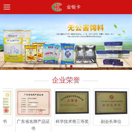
金银卡
企业荣誉
科学技术将三等奖
副会长单位
证书
广东省名牌产品证
书