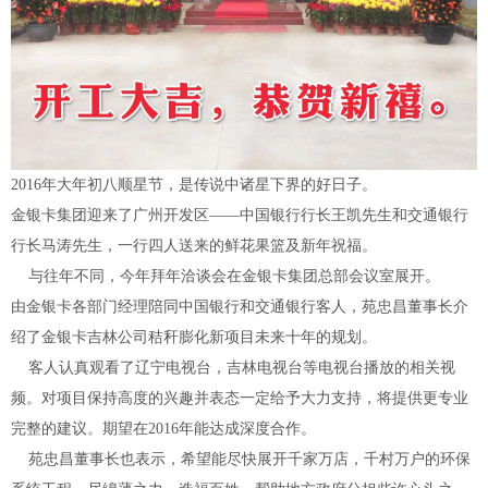
2016年大年初八顺星节，是传说中诸星下界的好日子。
金银卡集团迎来了广州开发区——中国银行行长王凯先生和交通银行
行长马涛先生，一行四人送来的鲜花果篮及新年祝福。
与往年不同，今年拜年洽谈会在金银卡集团总部会议室展开。
由金银卡各部门经理陪同中国银行和交通银行客人，苑忠昌董事长介
绍了金银卡吉林公司秸秆膨化新项目未来十年的规划。
客人认真观看了辽宁电视台，吉林电视台等电视台播放的相关视
频。对项目保持高度的兴趣并表态一定给予大力支持，将提供更专业
完整的建议。期望在2016年能达成深度合作。
苑忠昌董事长也表示，希望能尽快展开千家万店，千村万户的环保