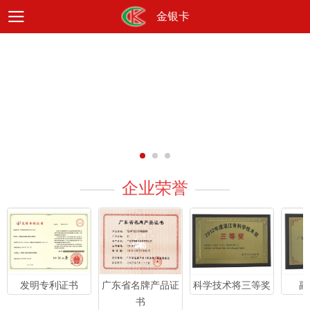
金银卡
企业荣誉
科学技术将三等奖
副
发明专利证书
广东省名牌产品证
书