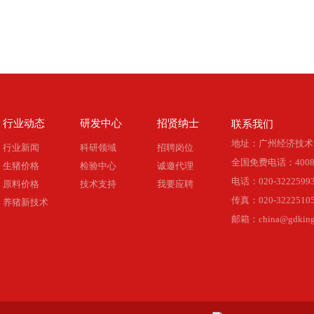
行业动态
研发中心
招贤纳士
联系我们
地址：广州经济技术
行业新闻
科研领域
招聘岗位
全国免费电话：4008-
生猪价格
检验中心
诚邀代理
电话：020-32225993 
原料价格
技术支持
我要应聘
传真：020-3222510
养猪新技术
邮箱：china@gdkingc