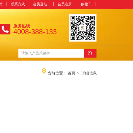
|
|
|
|
|
页
联系方式
会员登陆
会员注册
购物车
服务热线
4008-388-133
当前位置：
首页
>
详细信息