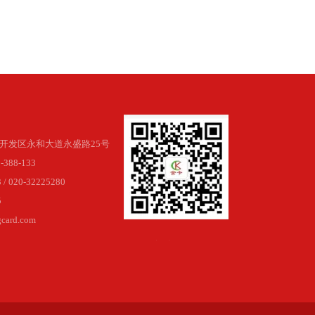
开发区永和大道永盛路25号
388-133
/ 020-32225280
5
ard.com
官方微信