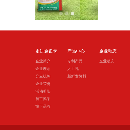
1
2
3
走进金银卡
产品中心
企业动态
企业简介
专利产品
企业动态
企业理念
人工乳
分支机构
新鲜发酵料
企业荣誉
活动剪影
员工风采
旗下品牌